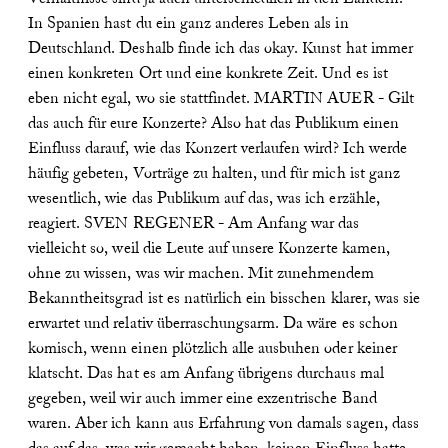
In Spanien hast du ein ganz anderes Leben als in
Deutschland. Deshalb finde ich das okay. Kunst hat immer
einen konkreten Ort und eine konkrete Zeit. Und es ist
eben nicht egal, wo sie stattfindet.
MARTIN AUER - Gilt
das auch für eure Konzerte? Also hat das Publikum einen
Einfluss darauf, wie das Konzert verlaufen wird? Ich werde
häufig gebeten, Vorträge zu halten, und für mich ist ganz
wesentlich, wie das Publikum auf das, was ich erzähle,
reagiert.
SVEN REGENER - Am Anfang war das
vielleicht so, weil die Leute auf unsere Konzerte kamen,
ohne zu wissen, was wir machen. Mit zunehmendem
Bekanntheitsgrad ist es natürlich ein bisschen klarer, was sie
erwartet und relativ überraschungsarm. Da wäre es schon
komisch, wenn einen plötzlich alle ausbuhen oder keiner
klatscht. Das hat es am Anfang übrigens durchaus mal
gegeben, weil wir auch immer eine exzentrische Band
waren. Aber ich kann aus Erfahrung von damals sagen, dass