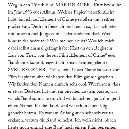
Weg in den Urlaub sind.
MARTIN AUER - Kurz bevor ihr
im Jahr 1993 euer Album „Weißes Papier“ veröffentlicht
habt, bin ich auf Element of Crime gestoßen und seither
großer Fan. Deshalb freue ich mich auch so, dass ich jetzt
mit unseren drei Jungs eure Lieder studieren darf. Was
könnte das bedeuten? Was meinen sie da? Was ich mich
dabei selbst einmal gefragt habe: Hast du den Regisseur
Lars von Trier, von dessen Film „Element of Crime“ euer
Bandname kommt, eigentlich jemals kennengelernt?
SVEN REGENER - Nein, nein. Unser Name ist zwar vom
Film inspiriert, aber wir haben den Film gar nie gesehen.
Wir fanden den Namen einfach sehr cool. Wir fanden, dass
er etwas Düsteres hat und ein bisschen zu dem passte, was
wir als Band so machten. Und wir brauchten ganz dringend
einen Namen für die Band, weil wir schon einen Gig
gebucht hatten. Es war am Anfang auch sehr schwer zu
erklären, warum die Band so heißt. Ich weiß nicht, ob ich
heute noch einmal eine Band nach einem Film benennen