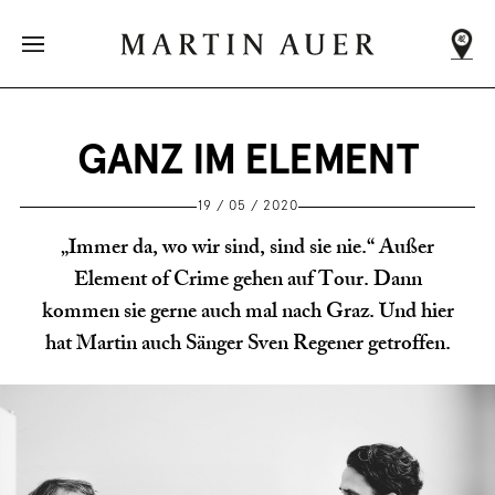
DEIN NÄCHSTER
MARTIN AUER
Adressen
werden
GANZ IM ELEMENT
geladen
...
19 / 05 / 2020
„Immer da, wo wir sind, sind sie nie.“ Außer
Element of Crime gehen auf Tour. Dann
kommen sie gerne auch mal nach Graz. Und hier
hat Martin auch Sänger Sven Regener getroffen.
ALLE FILIALEN