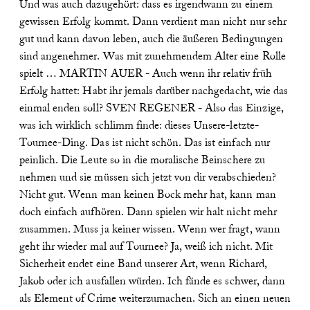
Und was auch dazugehört: dass es irgendwann zu einem
gewissen Erfolg kommt. Dann verdient man nicht nur sehr
gut und kann davon leben, auch die äußeren Bedingungen
sind angenehmer. Was mit zunehmendem Alter eine Rolle
spielt …
MARTIN AUER - Auch wenn ihr relativ früh
Erfolg hattet: Habt ihr jemals darüber nachgedacht, wie das
einmal enden soll?
SVEN REGENER - Also das Einzige,
was ich wirklich schlimm finde: dieses Unsere-letzte-
Tournee-Ding. Das ist nicht schön. Das ist einfach nur
peinlich. Die Leute so in die moralische Beinschere zu
nehmen und sie müssen sich jetzt von dir verabschieden?
Nicht gut. Wenn man keinen Bock mehr hat, kann man
doch einfach aufhören. Dann spielen wir halt nicht mehr
zusammen. Muss ja keiner wissen. Wenn wer fragt, wann
geht ihr wieder mal auf Tournee? Ja, weiß ich nicht. Mit
Sicherheit endet eine Band unserer Art, wenn Richard,
Jakob oder ich ausfallen würden. Ich fände es schwer, dann
als Element of Crime weiterzumachen. Sich an einen neuen