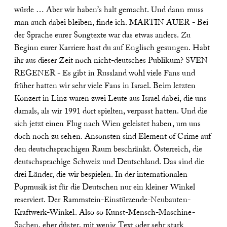
würde … Aber wir haben’s halt gemacht. Und dann muss
man auch dabei bleiben, finde ich.
MARTIN AUER - Bei
der Sprache eurer Songtexte war das etwas anders. Zu
Beginn eurer Karriere hast du auf Englisch gesungen. Habt
ihr aus dieser Zeit noch nicht-deutsches Publikum?
SVEN
REGENER - Es gibt in Russland wohl viele Fans und
früher hatten wir sehr viele Fans in Israel. Beim letzten
Konzert in Linz waren zwei Leute aus Israel dabei, die uns
damals, als wir 1991 dort spielten, verpasst hatten. Und die
sich jetzt einen Flug nach Wien geleistet haben, um uns
doch noch zu sehen. Ansonsten sind Element of Crime auf
den deutschsprachigen Raum beschränkt. Österreich, die
deutschsprachige Schweiz und Deutschland. Das sind die
drei Länder, die wir bespielen. In der internationalen
Popmusik ist für die Deutschen nur ein kleiner Winkel
reserviert. Der Rammstein-Einstürzende-Neubauten-
Kraftwerk-Winkel. Also so Kunst-Mensch-Maschine-
Sachen, eher düster, mit wenig Text oder sehr stark