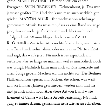
gerne.
MARTIN AUER - Delmenhorst, ein echter
Evergreen.
SVEN REGENER - Delmenhorst, ja. Das war
ja unser größter Hit. Und den kann man auch wirklich gut
spielen.
MARTIN AUER - Ihr macht schon sehr lange
gemeinsam Musik. Es ist selten, dass es eine Band so lange
gibt, dass sie so lange funktioniert und dabei auch noch
erfolgreich ist. Warum klappt das bei euch?
SVEN
REGENER - Zunächst ist ja nichts falsch dran, wenn sich
eine Band nach zehn Jahren oder nach einer Platte auflöst
und sagt, das war’s jetzt. Für mich ist es eigentlich nur
vertretbar, das so lange zu machen, weil es musikalisch noch
was bringt. Natürlich kann man auch schöne Konzerte mit
alten Songs geben. Machen wir uns nichts vor: Die Berliner
Philharmoniker spielen nur Sachen, die schon, was weiß
ich, vor hundert Jahren geschrieben worden sind und die
sind ja auch nicht doof. Aber diese Art von Band – wie
Element of Crime – ist keine Arbeitsbeziehung. Für mich
ging es immer darum, gemeinsam neue Lieder zu schreiben.