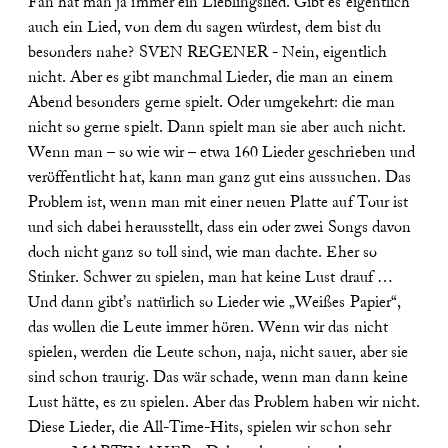
Fan hat man ja immer ein Lieblingslied. Gibt
es eigentlich
auch ein Lied, von dem du sagen würdest, dem bist du
besonders nahe?
SVEN REGENER - Nein, eigentlich
nicht. Aber es gibt manchmal Lieder, die man an einem
Abend besonders gerne spielt. Oder umgekehrt: die man
nicht so gerne spielt. Dann spielt man sie aber auch nicht.
Wenn man – so wie wir – etwa 160 Lieder geschrieben und
veröffentlicht hat, kann man ganz gut eins aussuchen. Das
Problem ist, wenn man mit einer neuen Platte auf Tour ist
und sich dabei herausstellt, dass ein oder zwei Songs davon
doch nicht ganz so toll sind, wie man dachte. Eher so
Stinker. Schwer zu spielen, man hat keine Lust drauf …
Und dann gibt’s natürlich so Lieder wie „Weißes Papier“,
das wollen die Leute immer hören. Wenn wir das nicht
spielen, werden die Leute schon, naja, nicht sauer, aber sie
sind schon traurig. Das wär schade, wenn man dann keine
Lust hätte, es zu spielen. Aber das Problem haben wir nicht.
Diese Lieder, die All-Time-Hits, spielen wir schon sehr