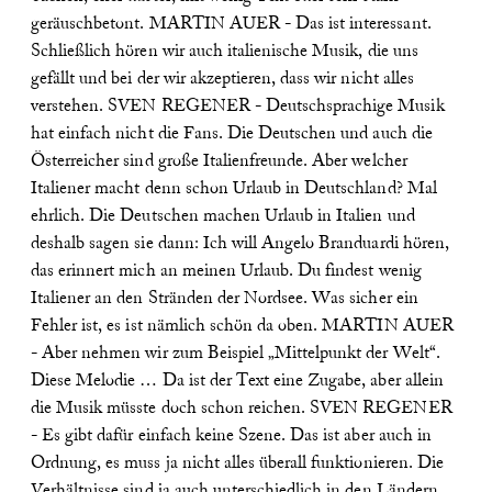
geräuschbetont.
MARTIN AUER - Das ist interessant.
Schließlich hören wir auch italienische Musik, die uns
gefällt und bei der wir akzeptieren, dass wir nicht alles
verstehen.
SVEN REGENER - Deutschsprachige Musik
hat einfach nicht die Fans. Die Deutschen und auch die
Österreicher sind große Italienfreunde. Aber welcher
Italiener macht denn schon Urlaub in Deutschland? Mal
ehrlich. Die Deutschen machen Urlaub in Italien und
deshalb sagen sie dann: Ich will Angelo Branduardi hören,
das erinnert mich an meinen Urlaub. Du findest wenig
Italiener an den Stränden der Nordsee. Was sicher ein
Fehler ist, es ist nämlich schön da oben.
MARTIN AUER
- Aber nehmen wir zum Beispiel „Mittelpunkt der Welt“.
Diese Melodie … Da ist der Text eine Zugabe, aber allein
die Musik müsste doch schon reichen.
SVEN REGENER
- Es gibt dafür einfach keine Szene. Das ist aber auch in
Ordnung, es muss ja nicht alles überall funktionieren. Die
Verhältnisse sind ja auch unterschiedlich in den Ländern.