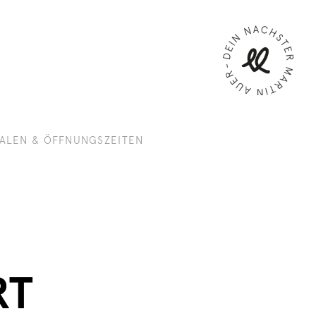
IALEN & ÖFFNUNGSZEITEN
RT