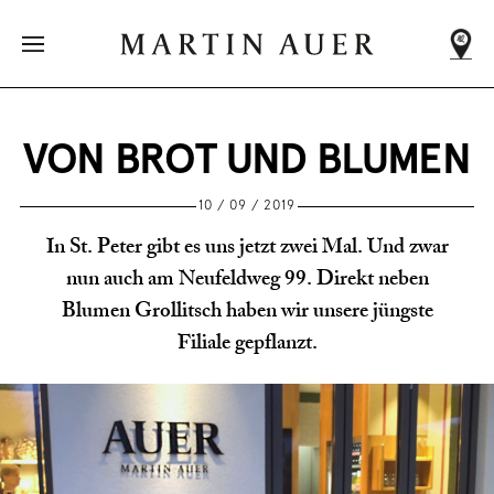
DEIN NÄCHSTER
MARTIN AUER
Adressen
werden
VON BROT UND BLUMEN
geladen
...
10 / 09 / 2019
In St. Peter gibt es uns jetzt zwei Mal. Und zwar
nun auch am Neufeldweg 99. Direkt neben
Blumen Grollitsch haben wir unsere jüngste
Filiale gepflanzt.
ALLE FILIALEN