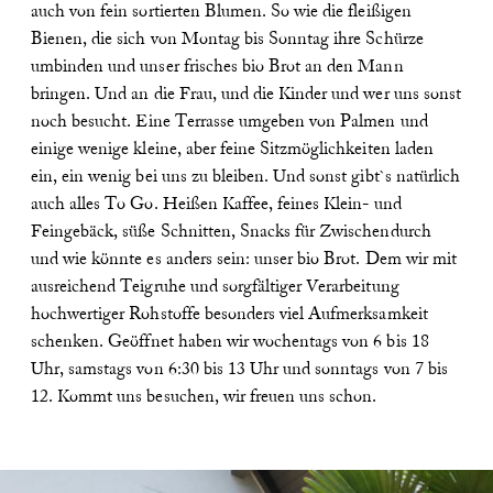
auch von fein sortierten Blumen. So wie die fleißigen
Bienen, die sich von Montag bis Sonntag ihre Schürze
umbinden und unser frisches bio Brot an den Mann
bringen. Und an die Frau, und die Kinder und wer uns sonst
noch besucht.
Eine Terrasse umgeben von Palmen und
einige wenige kleine, aber feine Sitzmöglichkeiten laden
ein, ein wenig bei uns zu bleiben. Und sonst gibt`s natürlich
auch alles To Go. Heißen Kaffee, feines Klein- und
Feingebäck, süße Schnitten, Snacks für Zwischendurch
und wie könnte es anders sein: unser bio Brot. Dem wir mit
ausreichend Teigruhe und sorgfältiger Verarbeitung
hochwertiger Rohstoffe besonders viel Aufmerksamkeit
schenken.
Geöffnet haben wir wochentags von 6 bis 18
Uhr, samstags von 6:30 bis 13 Uhr und sonntags von 7 bis
12. Kommt uns besuchen, wir freuen uns schon.