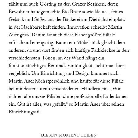
zählt nun auch Gösting zu den Grazer Bezirken, deren
Bewohner handgemachte Bio Brote sowie kleines, feines
Gebäck und Süßes aus der Bäckerei am Dietrichsteinplatz
in der Nachbarschaft finden. Innovation schreibt Martin
Auer groß. Darum ist auch diese bisher größte Filiale
erfrischend einzigartig. Kaum ein Möbelstück gleicht dem
anderen, da und dort finden sich kräftige Farbkleckse in den
verschiedensten Tönen, an der Wand hängt ein
funktionstüchtiges Rennrad. Eintönigkeit sucht man hier
vergeblich. Um Einrichtung und Design kümmert sich
Martin Auer höchstpersönlich und kaufte für diese Filiale
bei mindestens neun verschiedenen Händlern ein. „Wir
richten alle unsere Filialen ohne professionelle Ladenbauer
ein. Gut ist alles, was gefällt,“ so Martin Auer über seinen
Einrichtungsstil.
DIESEN MOMENT TEILEN