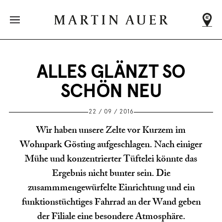
DEIN NÄCHSTER
MARTIN AUER
Adressen
werden
ALLES GLÄNZT SO
geladen
SCHÖN NEU
...
22 / 09 / 2016
Wir haben unsere Zelte vor Kurzem im
Wohnpark Gösting aufgeschlagen. Nach einiger
Mühe und konzentrierter Tüftelei könnte das
ALLE FILIALEN
Ergebnis nicht bunter sein. Die
zusammmengewürfelte Einrichtung und ein
funktionstüchtiges Fahrrad an der Wand geben
der Filiale eine besondere Atmosphäre.