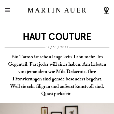
DEIN NÄCHSTER
MARTIN AUER
Adressen
werden
HAUT COUTURE
geladen
...
07 / 10 / 2022
Ein Tattoo ist schon lange kein Tabu mehr. Im
Gegenteil. Fast jeder will eines haben. Am liebsten
von jemandem wie Mila Delacroix. Ihre
Tätowierungen sind gerade besonders begehrt.
ALLE FILIALEN
Weil sie sehr filigran und äußerst kunstvoll sind.
Quasi pieksfein.