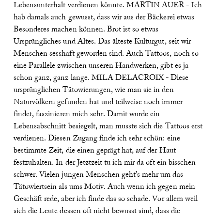
Lebensunterhalt verdienen könnte.
MARTIN AUER - Ich
hab damals auch gewusst, dass wir aus der Bäckerei etwas
Besonderes machen können. Brot ist so etwas
Ursprüngliches und Altes. Das älteste Kulturgut, seit wir
Menschen sesshaft geworden sind. Auch Tattoos, noch so
eine Parallele zwischen unseren Handwerken, gibt es ja
schon ganz, ganz lange.
MILA DELACROIX - Diese
ursprünglichen Tätowierungen, wie man sie in den
Naturvölkern gefunden hat und teilweise noch immer
findet, faszinieren mich sehr. Damit wurde ein
Lebensabschnitt besiegelt, man musste sich die Tattoos erst
verdienen. Diesen Zugang finde ich sehr schön: eine
bestimmte Zeit, die einen geprägt hat, auf der Haut
festzuhalten. In der Jetztzeit tu ich mir da oft ein bisschen
schwer. Vielen jungen Menschen geht’s mehr um das
Tätowiertsein als ums Motiv. Auch wenn ich gegen mein
Geschäft rede, aber ich finde das so schade. Vor allem weil
sich die Leute dessen oft nicht bewusst sind, dass die