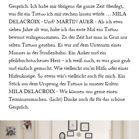
Gespräch. Ich habe mir übrigens die ganze Zeit überlegt,
was für ein Tattoo ich mir stechen lassen würde …
MILA
DELACROIX - Und?
MARTIN AUER - Als ich etwa
sieben Jahre alt war, habe ich das erste Mal ein Tattoo
bewusst wahrgenommen. Zu der Zeit hat man in Graz nur
selten Tattoos gesehen. Es war auf dem Unterarm eines
Mannes in der Straßenbahn. Ein Anker und ein
pfeildurchstochenes Herz – ich weiß noch, es war ganz grob
und einfach gemacht. Wie vielleicht aus’m Häfn oder einer
Hafenkneipe. So etwas wär’s vielleicht auch für mich. Ein
Stück aus dem Ursprung der Tattoos in unserer Kultur.
MILA DELACROIX - Wir können uns gerne einen
Terminausmachen. (lacht) Danke auch dir für das schöne
Gespräch.