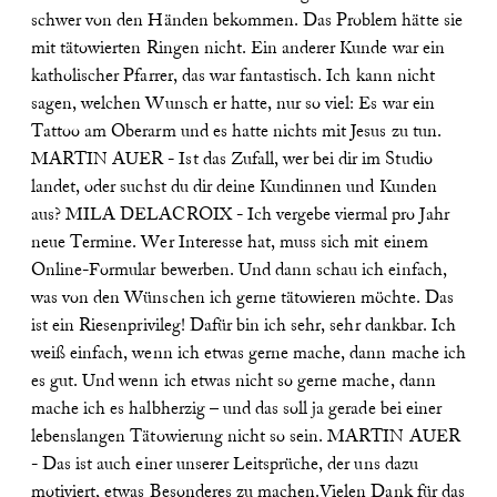
schwer von den Händen bekommen. Das Problem hätte sie
mit tätowierten Ringen nicht. Ein anderer Kunde war ein
katholischer Pfarrer, das war fantastisch. Ich kann nicht
sagen, welchen Wunsch er hatte, nur so viel: Es war ein
Tattoo am Oberarm und es hatte nichts mit Jesus zu tun.
MARTIN AUER - Ist das Zufall, wer bei dir im Studio
landet, oder suchst du dir deine Kundinnen und Kunden
aus?
MILA DELACROIX - Ich vergebe viermal pro Jahr
neue Termine. Wer Interesse hat, muss sich mit einem
Online-Formular bewerben. Und dann schau ich einfach,
was von den Wünschen ich gerne tätowieren möchte. Das
ist ein Riesenprivileg! Dafür bin ich sehr, sehr dankbar. Ich
weiß einfach, wenn ich etwas gerne mache, dann mache ich
es gut. Und wenn ich etwas nicht so gerne mache, dann
mache ich es halbherzig – und das soll ja gerade bei einer
lebenslangen Tätowierung nicht so sein.
MARTIN AUER
- Das ist auch einer unserer Leitsprüche, der uns dazu
motiviert, etwas Besonderes zu machen.Vielen Dank für das