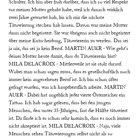
Schulter. Ich bin aber froh darüber, dass ich so viel Respekt
vor meiner Mutter gehabt habe, weil ich danach wirklich
zwei Jahre gewartet hab, bis ich mir die nächste
Tätowierung stechen hab lassen. Davon war meine Mutter
dann nicht begeistert. Sie war übrigens auch nicht begeistert
über meine Entscheidung, Tätowiererin zu werden. Das sei
ja nix, das sei ja kein Beruf.
MARTIN AUER - Wie geht’s
deiner Mutter heute damit, dass du Tätowiererin bist?
MILA DELACROIX - Mittlerweile ist sie stolz darauf.
Wobei man schon sagen muss, dass es gesellschaftlich noch
immer kein angesehener Beruf ist. Ich bin schon öfter
gefragt worden, was ich hauptberuflich arbeite.
MARTIN
AUER - Dabei hat angeblich jeder vierte Österreicher ein
Tattoo. Ich hab sogar gelesen, dass bei den jungen
Menschen, den unter 35-Jährigen, fast die Hälfte tätowiert
ist. Da finde ich es schon sehr komisch, dass es noch immer
nicht akzeptiert ist.
MILA DELACROIX - Naja, viele
Menschen sehen Tätowierungen selbst nicht als so