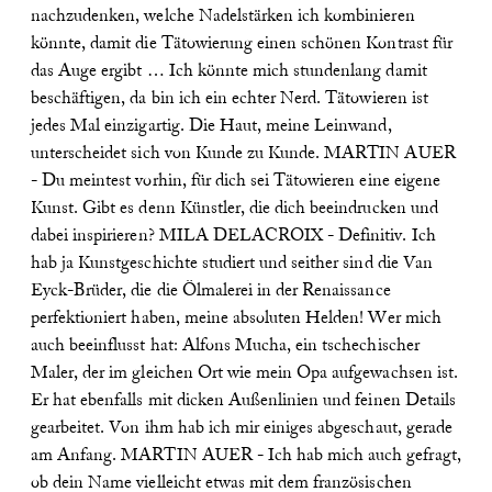
nachzudenken, welche Nadelstärken ich kombinieren
könnte, damit die Tätowierung einen schönen Kontrast für
das Auge ergibt … Ich könnte mich stundenlang damit
beschäftigen, da bin ich ein echter Nerd. Tätowieren ist
jedes Mal einzigartig. Die Haut, meine Leinwand,
unterscheidet sich von Kunde zu Kunde.
MARTIN AUER
- Du meintest vorhin, für dich sei Tätowieren eine eigene
Kunst. Gibt es denn Künstler, die dich beeindrucken und
dabei inspirieren?
MILA DELACROIX - Definitiv. Ich
hab ja Kunstgeschichte studiert und seither sind die Van
Eyck-Brüder, die die Ölmalerei in der Renaissance
perfektioniert haben, meine absoluten Helden! Wer mich
auch beeinflusst hat: Alfons Mucha, ein tschechischer
Maler, der im gleichen Ort wie mein Opa aufgewachsen ist.
Er hat ebenfalls mit dicken Außenlinien und feinen Details
gearbeitet. Von ihm hab ich mir einiges abgeschaut, gerade
am Anfang.
MARTIN AUER - Ich hab mich auch gefragt,
ob dein Name vielleicht etwas mit dem französischen