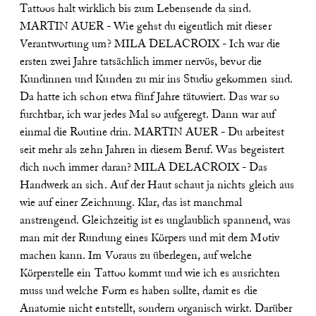
Tattoos halt wirklich bis zum Lebensende da sind.
MARTIN AUER - Wie gehst du eigentlich mit dieser
Verantwortung um?
MILA DELACROIX - Ich war die
ersten zwei Jahre tatsächlich immer nervös, bevor die
Kundinnen und Kunden zu mir ins Studio gekommen sind.
Da hatte ich schon etwa fünf Jahre tätowiert. Das war so
furchtbar, ich war jedes Mal so aufgeregt. Dann war auf
einmal die Routine drin.
MARTIN AUER - Du arbeitest
seit mehr als zehn Jahren in diesem Beruf. Was begeistert
dich noch immer daran?
MILA DELACROIX - Das
Handwerk an sich. Auf der Haut schaut ja nichts gleich aus
wie auf einer Zeichnung. Klar, das ist manchmal
anstrengend. Gleichzeitig ist es unglaublich spannend, was
man mit der Rundung eines Körpers und mit dem Motiv
machen kann. Im Voraus zu überlegen, auf welche
Körperstelle ein Tattoo kommt und wie ich es ausrichten
muss und welche Form es haben sollte, damit es die
Anatomie nicht entstellt, sondern organisch wirkt. Darüber