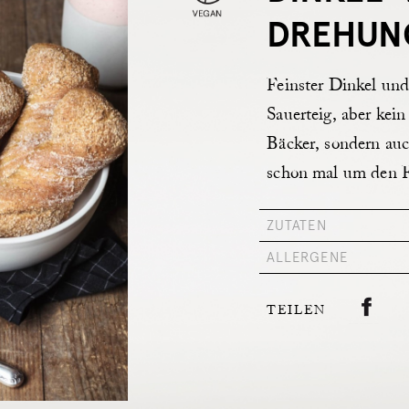
DREHUN
Feinster Dinkel un
Sauerteig, aber kein
Bäcker, sondern auc
schon mal um den F
ZUTATEN
ALLERGENE
TEILEN