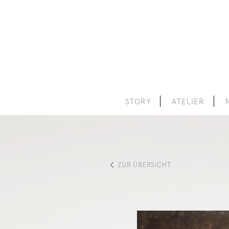
STORY
ATELIER
ZUR ÜBERSICHT