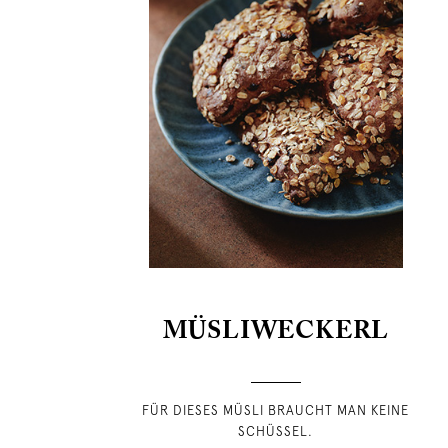
MÜSLI­WECKERL
FÜR DIESES MÜSLI BRAUCHT MAN KEINE
SCHÜSSEL.