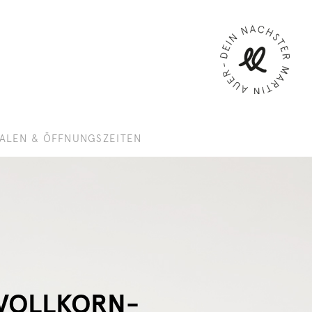
IALEN & ÖFFNUNGSZEITEN
VOLLKORN-