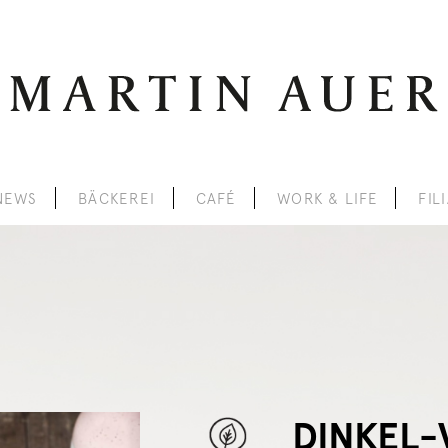
NEWS
BÄCKEREI
CAFÉ
WORK & LIFE
FIL
DINKEL-