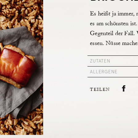
Es heißt ja immer, 
es am schönsten ist.
Gegenteil der Fall.
essen. Nüsse machen
ZUTATEN
ALLERGENE
TEILEN