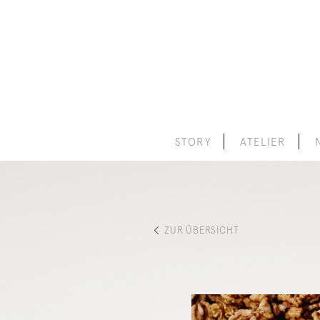
STORY
ATELIER
ZUR ÜBERSICHT