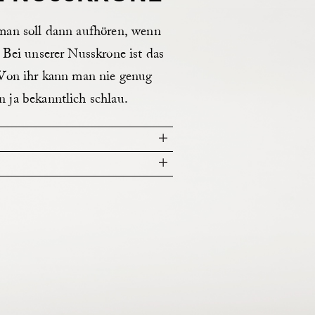
man soll dann aufhören, wenn
 Bei unserer Nusskrone ist das
 Von ihr kann man nie genug
 ja bekanntlich schlau.