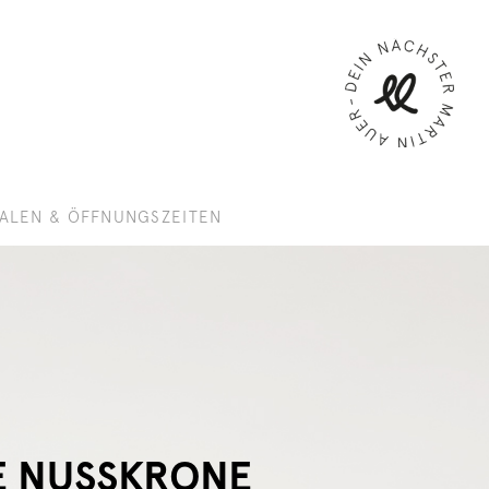
IALEN & ÖFFNUNGSZEITEN
E NUSSKRONE