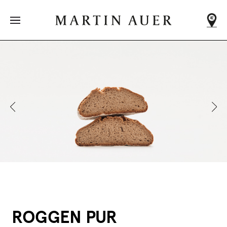
DEIN NÄCHSTER
MARTIN AUER
Adressen
werden
geladen
...
ALLE FILIALEN
ROGGEN PUR